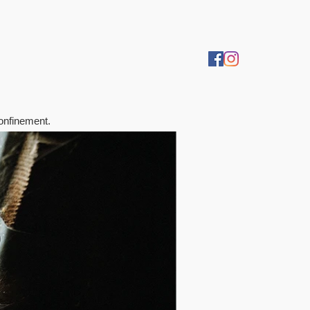
confinement.