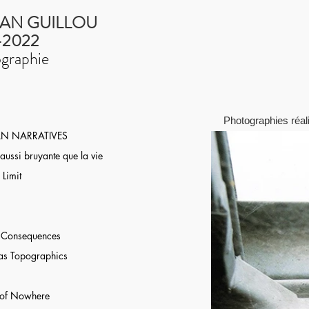
AN GUILLOU
-2022
graphie
Photographies réali
N NARRATIVES
aussi bruyante que la vie
 Limit
r Consequences
as Topographics
 of Nowhere